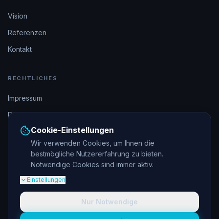
Vision
Referenzen
Kontakt
RECHTLICHES
Impressum
Datenschutz
Cookie-Einstellungen
AGB
Wir verwenden Cookies, um Ihnen die
bestmögliche Nutzererfahrung zu bieten.
DSGVO-konform
Notwendige Cookies sind immer aktiv.
Einstellungen
Nur Notwendige
© 2026 elajos GmbH. Alle Rechte vorbehalten.
DE
|
EN