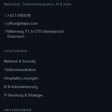
Netzwerk, Telekommunikation, KI & mehr.
+43 1 4180018
office@elajos.com
Mitterweg 77, A-2751 Steinabrückl
Österreich
LEISTUNGEN
Network & Security
Telekommunikation
Hospitality Lösungen
KI & Automatisierung
IT-Beratung & Strategie
UNTERNEHMEN