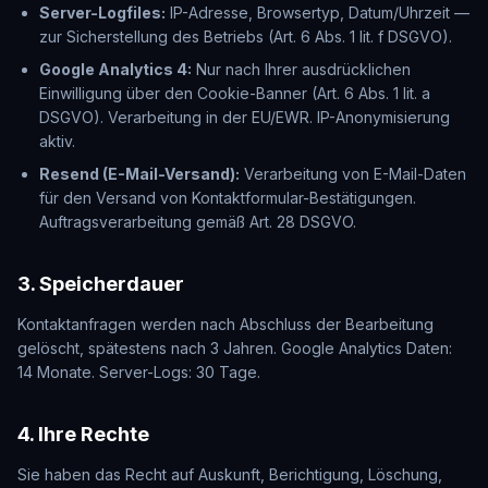
Server-Logfiles
:
IP-Adresse, Browsertyp, Datum/Uhrzeit —
zur Sicherstellung des Betriebs (Art. 6 Abs. 1 lit. f DSGVO).
Google Analytics 4:
Nur nach Ihrer ausdrücklichen
Einwilligung über den Cookie-Banner (Art. 6 Abs. 1 lit. a
DSGVO). Verarbeitung in der EU/EWR. IP-Anonymisierung
aktiv.
Resend (
E-Mail-Versand
):
Verarbeitung von E-Mail-Daten
für den Versand von Kontaktformular-Bestätigungen.
Auftragsverarbeitung gemäß Art. 28 DSGVO.
3.
Speicherdauer
Kontaktanfragen werden nach Abschluss der Bearbeitung
gelöscht, spätestens nach 3 Jahren. Google Analytics Daten:
14 Monate. Server-Logs: 30 Tage.
4.
Ihre Rechte
Sie haben das Recht auf Auskunft, Berichtigung, Löschung,